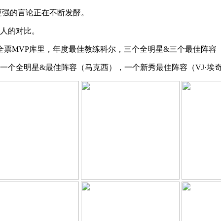
更强的言论正在不断发酵。
6人的对比。
全票MVP库里，年度最佳教练科尔，三个全明星&三个最佳阵容
，一个全明星&最佳阵容（马克西），一个新秀最佳阵容（VJ·埃