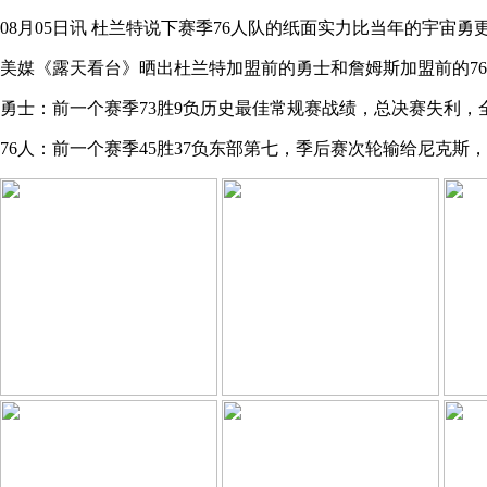
08月05日讯
杜兰特说下赛季76人队的纸面实力比当年的宇宙勇
美媒《露天看台》晒出杜兰特加盟前的勇士和詹姆斯加盟前的7
勇士：前一个赛季73胜9负历史最佳常规赛战绩，总决赛失利，
76人：前一个赛季45胜37负东部第七，季后赛次轮输给尼克斯